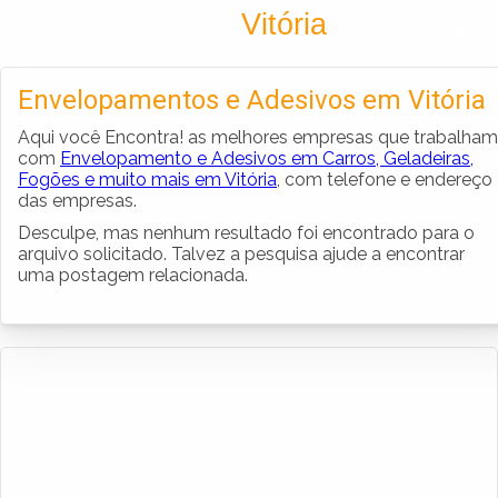
Encontra
Vitória
Cadastrar empresa
Fazer login
Envelopamentos e Adesivos em Vitória
Criar conta
Aqui você Encontra! as melhores empresas que trabalham
com
Envelopamento e Adesivos em Carros, Geladeiras,
Fogões e muito mais em Vitória
, com telefone e endereço
das empresas.
Desculpe, mas nenhum resultado foi encontrado para o
arquivo solicitado. Talvez a pesquisa ajude a encontrar
uma postagem relacionada.