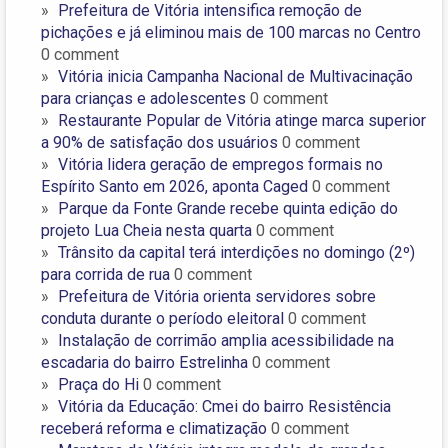
Prefeitura de Vitória intensifica remoção de
pichações e já eliminou mais de 100 marcas no Centro
0 comment
Vitória inicia Campanha Nacional de Multivacinação
para crianças e adolescentes
0 comment
Restaurante Popular de Vitória atinge marca superior
a 90% de satisfação dos usuários
0 comment
Vitória lidera geração de empregos formais no
Espírito Santo em 2026, aponta Caged
0 comment
Parque da Fonte Grande recebe quinta edição do
projeto Lua Cheia nesta quarta
0 comment
Trânsito da capital terá interdições no domingo (2º)
para corrida de rua
0 comment
Prefeitura de Vitória orienta servidores sobre
conduta durante o período eleitoral
0 comment
Instalação de corrimão amplia acessibilidade na
escadaria do bairro Estrelinha
0 comment
Praça do Hi
0 comment
Vitória da Educação: Cmei do bairro Resistência
receberá reforma e climatização
0 comment