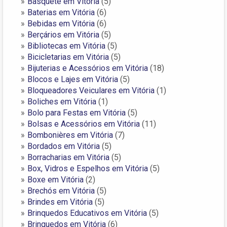
Basquete em Vitória
(5)
Baterias em Vitória
(6)
Bebidas em Vitória
(6)
Berçários em Vitória
(5)
Bibliotecas em Vitória
(5)
Bicicletarias em Vitória
(5)
Bijuterias e Acessórios em Vitória
(18)
Blocos e Lajes em Vitória
(5)
Bloqueadores Veiculares em Vitória
(1)
Boliches em Vitória
(1)
Bolo para Festas em Vitória
(5)
Bolsas e Acessórios em Vitória
(11)
Bombonières em Vitória
(7)
Bordados em Vitória
(5)
Borracharias em Vitória
(5)
Box, Vidros e Espelhos em Vitória
(5)
Boxe em Vitória
(2)
Brechós em Vitória
(5)
Brindes em Vitória
(5)
Brinquedos Educativos em Vitória
(5)
Brinquedos em Vitória
(6)