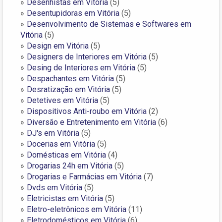
Desenhistas em Vitória
(5)
Desentupidoras em Vitória
(5)
Desenvolvimento de Sistemas e Softwares em
Vitória
(5)
Design em Vitória
(5)
Designers de Interiores em Vitória
(5)
Desing de Interiores em Vitória
(5)
Despachantes em Vitória
(5)
Desratização em Vitória
(5)
Detetives em Vitória
(5)
Dispositivos Anti-roubo em Vitória
(2)
Diversão e Entretenimento em Vitória
(6)
DJ's em Vitória
(5)
Docerias em Vitória
(5)
Domésticas em Vitória
(4)
Drogarias 24h em Vitória
(5)
Drogarias e Farmácias em Vitória
(7)
Dvds em Vitória
(5)
Eletricistas em Vitória
(5)
Eletro-eletrônicos em Vitória
(11)
Eletrodomésticos em Vitória
(6)