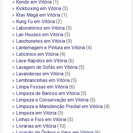
Kendo em Vitória
(1)
Kickboxing em Vitória
(3)
Krav Magá em Vitória
(1)
Kung Fu em Vitória
(2)
Laboratórios em Vitória
(5)
Lan Houses em Vitória
(5)
Lanchonetes em Vitória
(9)
Lanternagem e Pintura em Vitória
(4)
Laticínios em Vitória
(4)
Lava-Rápidos em Vitória
(6)
Lavagem de Sofás em Vitória
(5)
Lavanderias em Vitória
(5)
Lembrancinhas em Vitória
(5)
Limpa Fossas em Vitória
(6)
Limpeza de Bancos em Vitória
(5)
Limpeza e Conservação em Vitória
(5)
Limpeza e Manutenção Predial em Vitória
(4)
Limpeza em Vitória
(5)
Linhas e Fios em Vitória
(5)
Livrarias em Vitória
(10)
Locação de Ônibus e Vans em Vitória
(6)