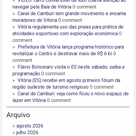
VÍDEO: carro conversível de luxo chama atenção ao
navegar pela Baía de Vitória
0 comment
Canal de Camburi tem grande movimento e encanta
moradores de Vitória
0 comment
Vitória regulamenta uso das praias para prática de
atividades esportivas com exploração econômica
0
comment
Prefeitura de Vitória lança programa histórico para
revitalizar o Centro e destravar mais de R$ 6 bi
0
comment
Flávio Bolsonaro visita o ES neste sábado; saiba a
programação
0 comment
Vitória (ES) recebe em agosto primeiro fórum da
região sudeste de turismo religioso
0 comment
Canal de Camburi: veja como ficou o novo espaço de
lazer em Vitória
0 comment
Arquivo
agosto 2026
julho 2026