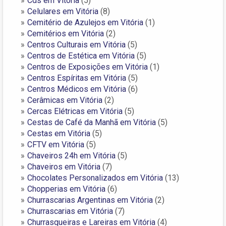
Cds em Vitória
(5)
Celulares em Vitória
(8)
Cemitério de Azulejos em Vitória
(1)
Cemitérios em Vitória
(2)
Centros Culturais em Vitória
(5)
Centros de Estética em Vitória
(5)
Centros de Exposições em Vitória
(1)
Centros Espíritas em Vitória
(5)
Centros Médicos em Vitória
(6)
Cerâmicas em Vitória
(2)
Cercas Elétricas em Vitória
(5)
Cestas de Café da Manhã em Vitória
(5)
Cestas em Vitória
(5)
CFTV em Vitória
(5)
Chaveiros 24h em Vitória
(5)
Chaveiros em Vitória
(7)
Chocolates Personalizados em Vitória
(13)
Chopperias em Vitória
(6)
Churrascarias Argentinas em Vitória
(2)
Churrascarias em Vitória
(7)
Churrasqueiras e Lareiras em Vitória
(4)