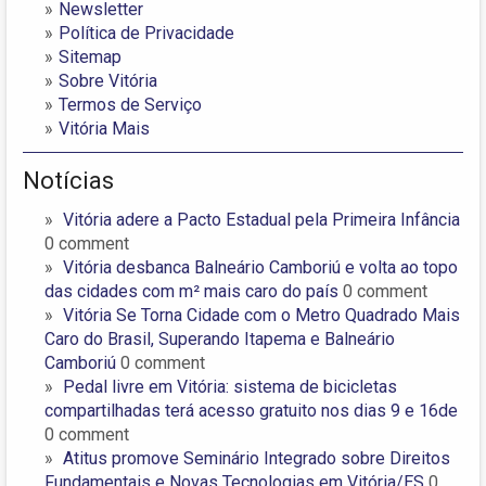
Newsletter
Política de Privacidade
Sitemap
Sobre Vitória
Termos de Serviço
Vitória Mais
Notícias
Vitória adere a Pacto Estadual pela Primeira Infância
0 comment
Vitória desbanca Balneário Camboriú e volta ao topo
das cidades com m² mais caro do país
0 comment
Vitória Se Torna Cidade com o Metro Quadrado Mais
Caro do Brasil, Superando Itapema e Balneário
Camboriú
0 comment
Pedal livre em Vitória: sistema de bicicletas
compartilhadas terá acesso gratuito nos dias 9 e 16de
0 comment
Atitus promove Seminário Integrado sobre Direitos
Fundamentais e Novas Tecnologias em Vitória/ES
0