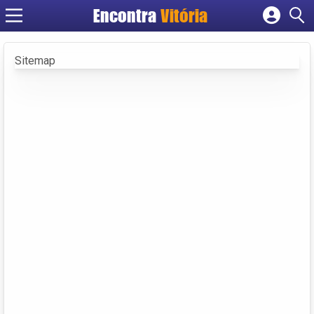
Encontra
Vitória
Cadastrar empresa
Fazer login
Sitemap
Criar conta