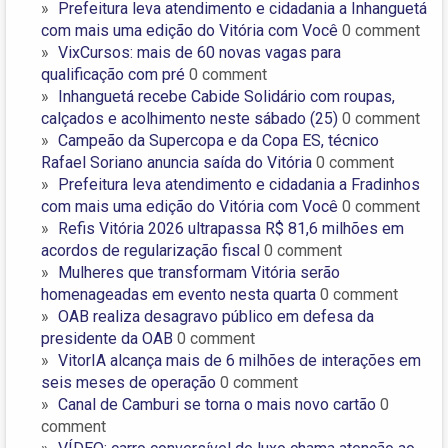
Prefeitura leva atendimento e cidadania a Inhanguetá
com mais uma edição do Vitória com Você
0 comment
VixCursos: mais de 60 novas vagas para
qualificação com pré
0 comment
Inhanguetá recebe Cabide Solidário com roupas,
calçados e acolhimento neste sábado (25)
0 comment
Campeão da Supercopa e da Copa ES, técnico
Rafael Soriano anuncia saída do Vitória
0 comment
Prefeitura leva atendimento e cidadania a Fradinhos
com mais uma edição do Vitória com Você
0 comment
Refis Vitória 2026 ultrapassa R$ 81,6 milhões em
acordos de regularização fiscal
0 comment
Mulheres que transformam Vitória serão
homenageadas em evento nesta quarta
0 comment
OAB realiza desagravo público em defesa da
presidente da OAB
0 comment
VitorIA alcança mais de 6 milhões de interações em
seis meses de operação
0 comment
Canal de Camburi se torna o mais novo cartão
0
comment