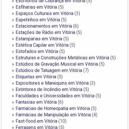
Escritórios de Cobrança em Vitória
(5)
Esfiharias em Vitória
(5)
Espaços Culturais em Vitória
(3)
Espetinhos em Vitória
(5)
Estacionamentos em Vitória
(6)
Estações de Rádio em Vitória
(5)
Estamparias em Vitória
(5)
Estética Capilar em Vitória
(5)
Estofados em Vitória
(5)
Estruturas e Construções Metálicas em Vitória
(5)
Estúdios de Gravação Musical em Vitória
(5)
Estúdios de Tatuagem em Vitória
(7)
Etiquetas em Vitória
(5)
Expositores e Manequins em Vitória
(3)
Extintores de Incêndio em Vitória
(5)
Faculdades e Universidades em Vitória
(5)
Fantasias em Vitória
(6)
Farmácias de Homeopatia em Vitória
(5)
Farmácias de Manipulação em Vitória
(4)
Fast-food em Vitória
(10)
Ferragens em Vitória
(5)