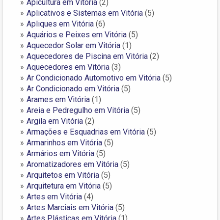
Apicultura em Vitória
(2)
Aplicativos e Sistemas em Vitória
(5)
Apliques em Vitória
(6)
Aquários e Peixes em Vitória
(5)
Aquecedor Solar em Vitória
(1)
Aquecedores de Piscina em Vitória
(2)
Aquecedores em Vitória
(3)
Ar Condicionado Automotivo em Vitória
(5)
Ar Condicionado em Vitória
(5)
Arames em Vitória
(1)
Areia e Pedregulho em Vitória
(5)
Argila em Vitória
(2)
Armações e Esquadrias em Vitória
(5)
Armarinhos em Vitória
(5)
Armários em Vitória
(5)
Aromatizadores em Vitória
(5)
Arquitetos em Vitória
(5)
Arquitetura em Vitória
(5)
Artes em Vitória
(4)
Artes Marciais em Vitória
(5)
Artes Plásticas em Vitória
(1)