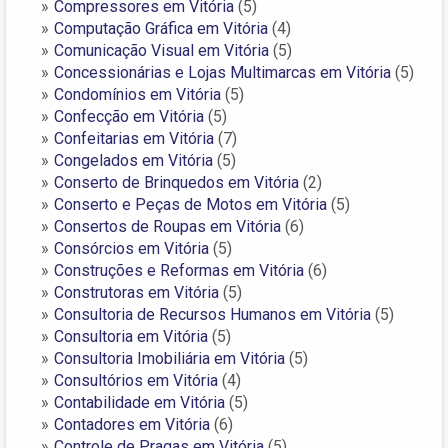
Compressores em Vitória
(5)
Computação Gráfica em Vitória
(4)
Comunicação Visual em Vitória
(5)
Concessionárias e Lojas Multimarcas em Vitória
(5)
Condomínios em Vitória
(5)
Confecção em Vitória
(5)
Confeitarias em Vitória
(7)
Congelados em Vitória
(5)
Conserto de Brinquedos em Vitória
(2)
Conserto e Peças de Motos em Vitória
(5)
Consertos de Roupas em Vitória
(6)
Consórcios em Vitória
(5)
Construções e Reformas em Vitória
(6)
Construtoras em Vitória
(5)
Consultoria de Recursos Humanos em Vitória
(5)
Consultoria em Vitória
(5)
Consultoria Imobiliária em Vitória
(5)
Consultórios em Vitória
(4)
Contabilidade em Vitória
(5)
Contadores em Vitória
(6)
Controle de Pragas em Vitória
(5)