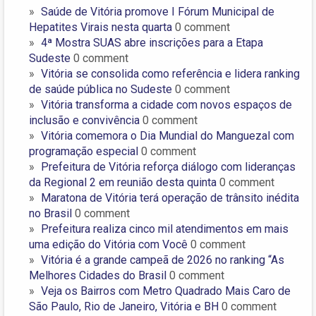
Saúde de Vitória promove I Fórum Municipal de
Hepatites Virais nesta quarta
0 comment
4ª Mostra SUAS abre inscrições para a Etapa
Sudeste
0 comment
Vitória se consolida como referência e lidera ranking
de saúde pública no Sudeste
0 comment
Vitória transforma a cidade com novos espaços de
inclusão e convivência
0 comment
Vitória comemora o Dia Mundial do Manguezal com
programação especial
0 comment
Prefeitura de Vitória reforça diálogo com lideranças
da Regional 2 em reunião desta quinta
0 comment
Maratona de Vitória terá operação de trânsito inédita
no Brasil
0 comment
Prefeitura realiza cinco mil atendimentos em mais
uma edição do Vitória com Você
0 comment
Vitória é a grande campeã de 2026 no ranking “As
Melhores Cidades do Brasil
0 comment
Veja os Bairros com Metro Quadrado Mais Caro de
São Paulo, Rio de Janeiro, Vitória e BH
0 comment