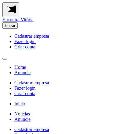
Encontra
Vitória
Entrar
Cadastrar empresa
Fazer login
Criar conta
Home
Anuncie
Cadastrar empresa
Fazer login
Criar conta
Início
Notícias
Anuncie
Cadastrar empresa