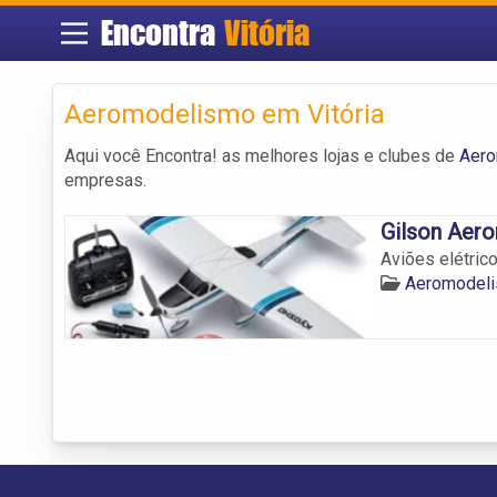
Encontra
Vitória
Aeromodelismo em Vitória
Aqui você Encontra! as melhores lojas e clubes de
Aero
empresas.
Gilson Aer
Aviões elétrico
Aeromodeli