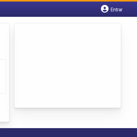
Entrar
Cadastrar empresa
Fazer login
Criar conta