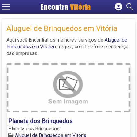
Encontra
Vitória
Cadastrar empresa
Fazer login
Aluguel de Brinquedos em Vitória
Criar conta
Aqui você Encontra! os melhores serviços de
Aluguel de
Brinquedos em Vitória
e região, com telefone e endereço
das empresas.
Planeta dos Brinquedos
Planeta dos Brinquedos
Aluguel de Brinquedos em Vitória