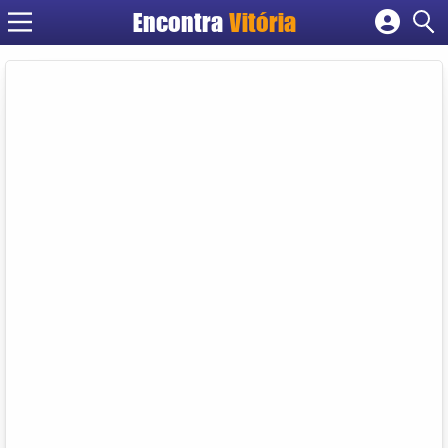
Encontra
Vitória
Cadastrar empresa
Fazer login
Criar conta