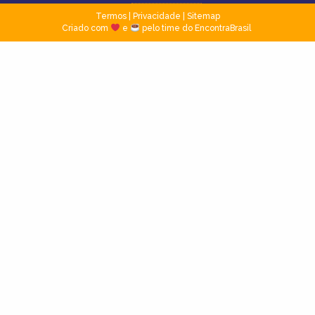
Termos
|
Privacidade
|
Sitemap
Criado com
e
pelo time do EncontraBrasil