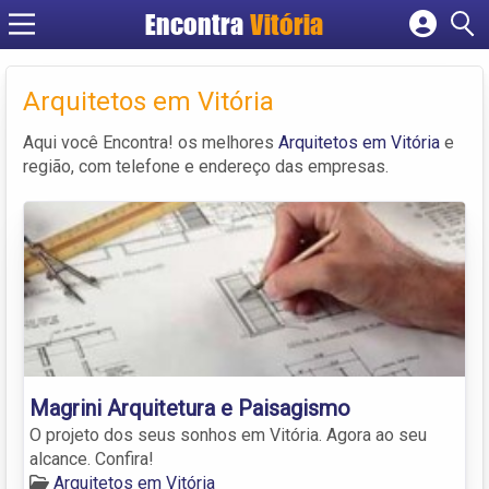
Encontra
Vitória
Cadastrar empresa
Fazer login
Arquitetos em Vitória
Criar conta
Aqui você Encontra! os melhores
Arquitetos em Vitória
e
região, com telefone e endereço das empresas.
Magrini Arquitetura e Paisagismo
O projeto dos seus sonhos em Vitória. Agora ao seu
alcance. Confira!
Arquitetos em Vitória