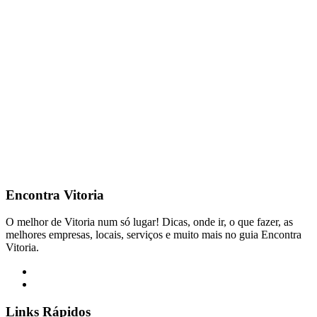
Encontra
Vitoria
O melhor de Vitoria num só lugar! Dicas, onde ir, o que fazer, as
melhores empresas, locais, serviços e muito mais no guia Encontra
Vitoria.
Links Rápidos