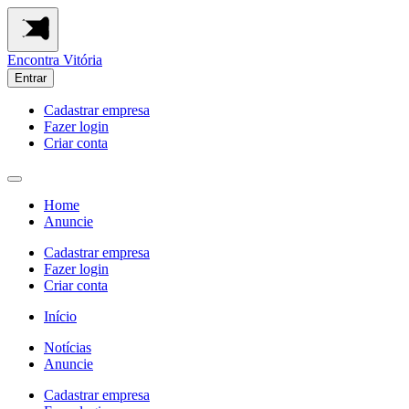
Encontra
Vitória
Entrar
Cadastrar empresa
Fazer login
Criar conta
Home
Anuncie
Cadastrar empresa
Fazer login
Criar conta
Início
Notícias
Anuncie
Cadastrar empresa