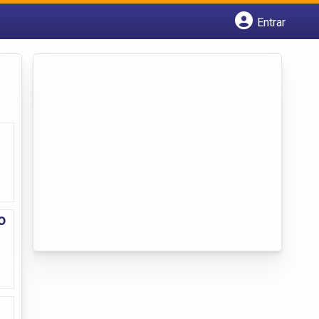
Entrar
Cadastrar empresa
Fazer login
Criar conta
o