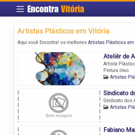
Encontra
Vitória
Artistas Plásticos em Vitória
Aqui você Encontra! os melhores
Artistas Plásticos em 
Ateliêr de 
Artista Plástic
Pintura óleo.
Artistas Pl
Sindicato d
Sindicato dos A
Artistas Pl
Fabiano Mar