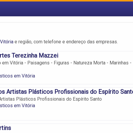
Vitória
e região, com telefone e endereço das empresas.
Artes Terezinha Mazzei
o em Vitória - Paisagens - Figuras - Natureza Morta - Marinhas -
ásticos em Vitória
os Artistas Plásticos Profissionais do Espírito Sant
rtistas Plásticos Profissionais do Espírito Santo
ásticos em Vitória
tins