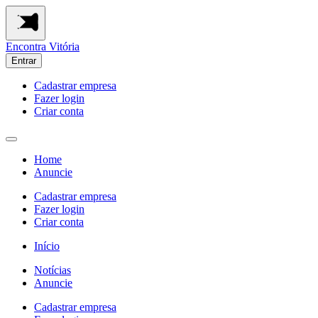
Encontra
Vitória
Entrar
Cadastrar empresa
Fazer login
Criar conta
Home
Anuncie
Cadastrar empresa
Fazer login
Criar conta
Início
Notícias
Anuncie
Cadastrar empresa