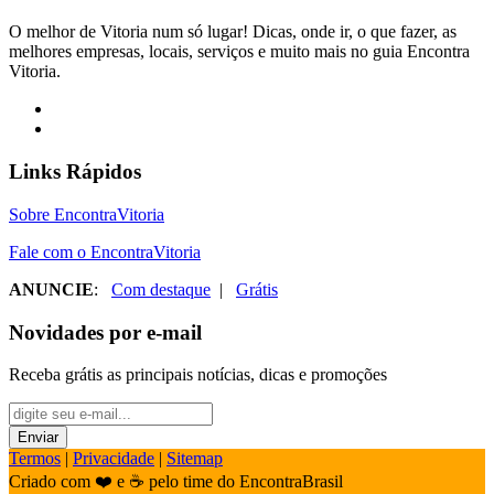
O melhor de Vitoria num só lugar! Dicas, onde ir, o que fazer, as
melhores empresas, locais, serviços e muito mais no guia Encontra
Vitoria.
Links Rápidos
Sobre EncontraVitoria
Fale com o EncontraVitoria
ANUNCIE
:
Com destaque
|
Grátis
Novidades por e-mail
Receba grátis as principais notícias, dicas e promoções
Termos
|
Privacidade
|
Sitemap
Criado com ❤️ e ☕ pelo time do EncontraBrasil