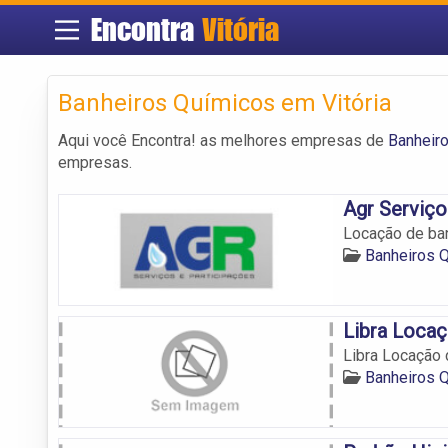
Encontra
Vitória
Banheiros Químicos em Vitória
Aqui você Encontra! as melhores empresas de
Banheiro
empresas.
Agr Serviço
Locação de ban
Banheiros Q
Libra Locaç
Libra Locação 
Banheiros Q