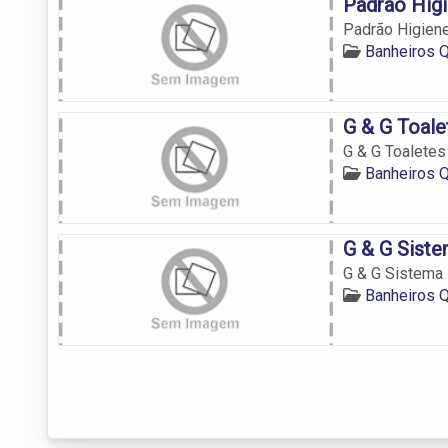
Padrão Hig
Padrão Higien
Banheiros Q
G & G Toale
G & G Toaletes
Banheiros Q
G & G Siste
G & G Sistema 
Banheiros Q