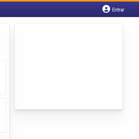
Entrar
Cadastrar empresa
Fazer login
Criar conta