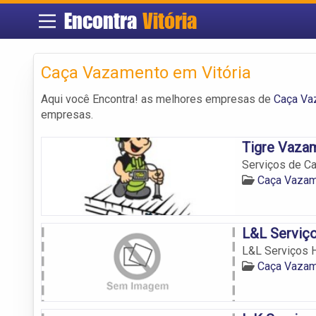
Encontra
Vitória
Caça Vazamento em Vitória
Aqui você Encontra! as melhores empresas de
Caça Va
empresas.
Tigre Vaza
Serviços de Ca
Caça Vazam
L&L Serviço
L&L Serviços H
Caça Vazam