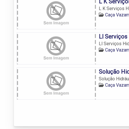
L K Serviço
L K Serviços H
Caça Vazam
Ll Serviços
Ll Serviços Hi
Caça Vazam
Solução Hid
Solução Hidrául
Caça Vazam