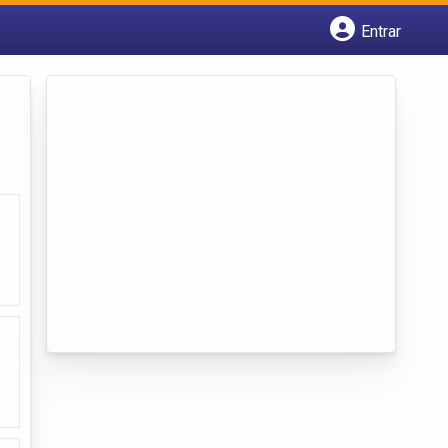
Entrar
Cadastrar empresa
Fazer login
Criar conta