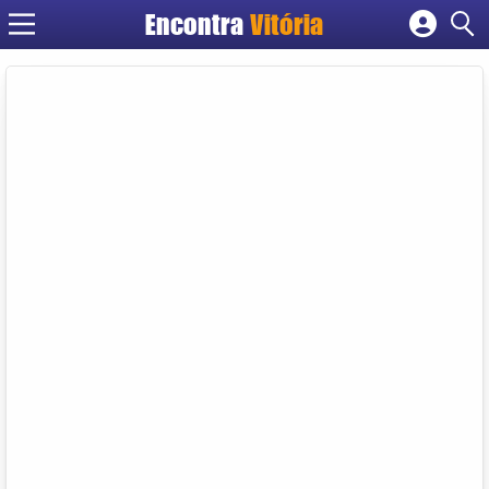
Encontra
Vitória
Cadastrar empresa
Fazer login
Criar conta