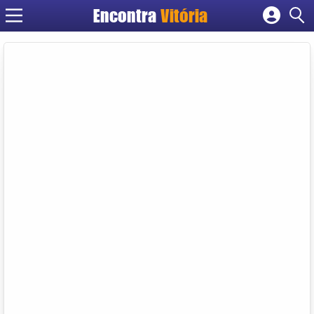
Encontra
Vitória
Cadastrar empresa
Fazer login
Criar conta