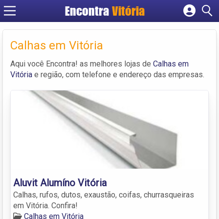
Encontra
Vitória
Cadastrar empresa
Fazer login
Calhas em Vitória
Criar conta
Aqui você Encontra! as melhores lojas de
Calhas em
Vitória
e região, com telefone e endereço das empresas.
Aluvit Alumíno Vitória
Calhas, rufos, dutos, exaustão, coifas, churrasqueiras
em Vitória. Confira!
Calhas em Vitória