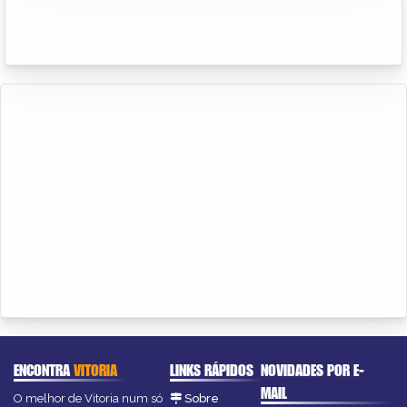
ENCONTRA
VITORIA
LINKS RÁPIDOS
NOVIDADES POR E-
MAIL
O melhor de Vitoria num só
Sobre