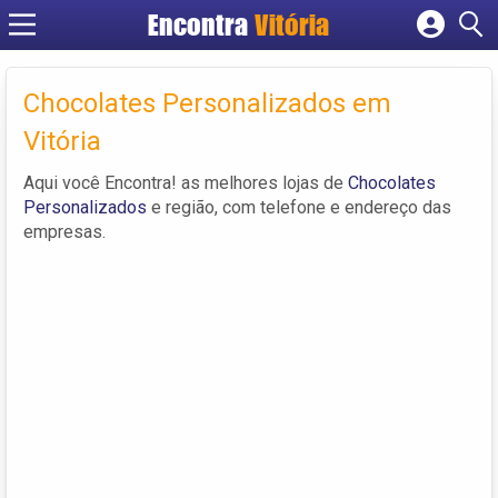
Encontra
Vitória
Cadastrar empresa
Fazer login
Chocolates Personalizados em
Criar conta
Vitória
Aqui você Encontra! as melhores lojas de
Chocolates
Personalizados
e região, com telefone e endereço das
empresas.