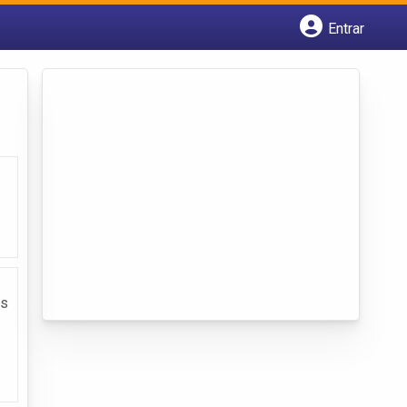
Entrar
Cadastrar empresa
Fazer login
Criar conta
os