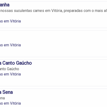
canha
 nossas suculentas carnes em Vitória, preparadas com o mais al
as em Vitória
as em Vitória
a Canto Gaúcho
anto Gaúcho
as em Vitória
a Sena
ena
as em Vitória