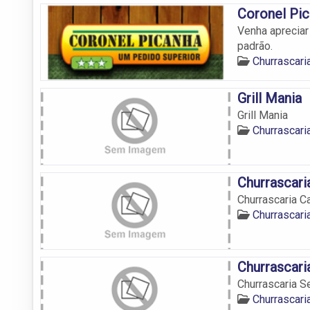
Coronel Pi
Venha apreciar
padrão.
Churrascari
Grill Mania
Grill Mania
Churrascari
Churrascari
Churrascaria C
Churrascari
Churrascari
Churrascaria S
Churrascari