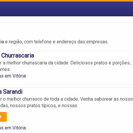
ia
e região, com telefone e endereço das empresas.
 Churrascaria
 a melhor churrascaria da cidade. Deliciosos pratos e porções...
arnes
as em Vitória
a Sarandi
 o melhor churrasco de toda a cidade. Venha saborear as noss
adas, nossos pratos típicos, e nossas
as em Vitória