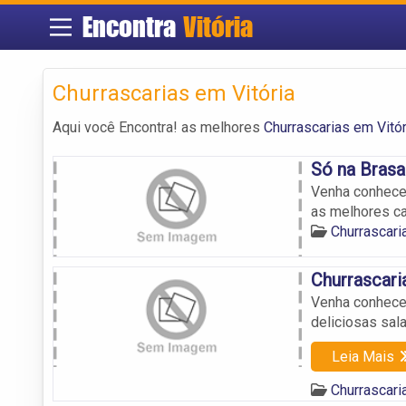
Encontra
Vitória
Churrascarias em Vitória
Aqui você Encontra! as melhores
Churrascarias em Vitór
Só na Brasa
Venha conhecer
as melhores c
Churrascari
Churrascari
Venha conhecer
deliciosas sal
Leia Mais
Churrascari