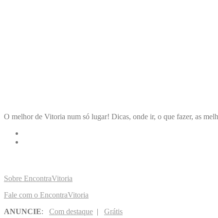
ENCONTRA
VITORIA
O melhor de Vitoria num só lugar! Dicas, onde ir, o que fazer, as melh
LINKS RÁPIDOS
Sobre EncontraVitoria
Fale com o EncontraVitoria
ANUNCIE
:
Com destaque
|
Grátis