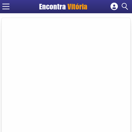
Encontra
Vitória
Cadastrar empresa
Fazer login
Criar conta