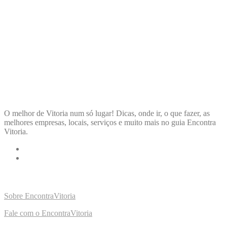
ENCONTRA
VITORIA
O melhor de Vitoria num só lugar! Dicas, onde ir, o que fazer, as
melhores empresas, locais, serviços e muito mais no guia Encontra
Vitoria.
LINKS RÁPIDOS
Sobre EncontraVitoria
Fale com o EncontraVitoria