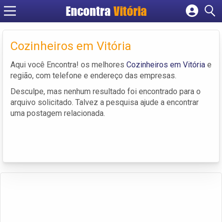
Encontra
Vitória
Cadastrar empresa
Fazer login
Cozinheiros em Vitória
Criar conta
Aqui você Encontra! os melhores
Cozinheiros em Vitória
e
região, com telefone e endereço das empresas.
Desculpe, mas nenhum resultado foi encontrado para o
arquivo solicitado. Talvez a pesquisa ajude a encontrar
uma postagem relacionada.