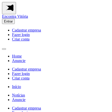
Encontra
Vitória
Entrar
Cadastrar empresa
Fazer login
Criar conta
Home
Anuncie
Cadastrar empresa
Fazer login
Criar conta
Início
Notícias
Anuncie
Cadastrar empresa