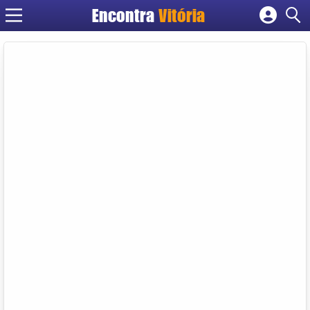
Encontra
Vitória
Cadastrar empresa
Fazer login
Criar conta