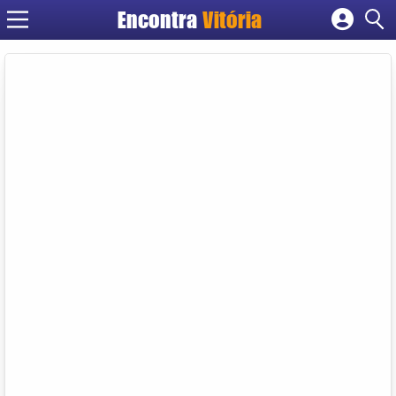
Encontra
Vitória
Cadastrar empresa
Fazer login
Criar conta