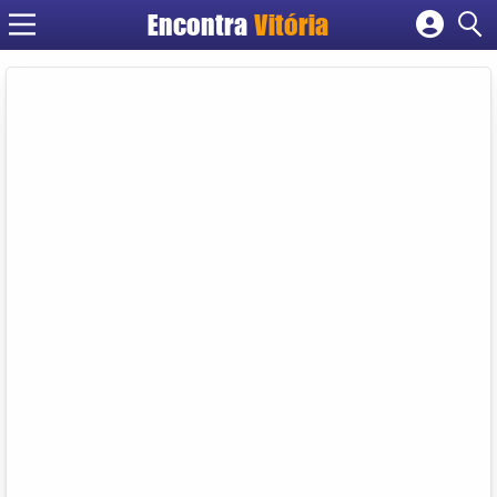
Encontra
Vitória
Cadastrar empresa
Fazer login
Criar conta