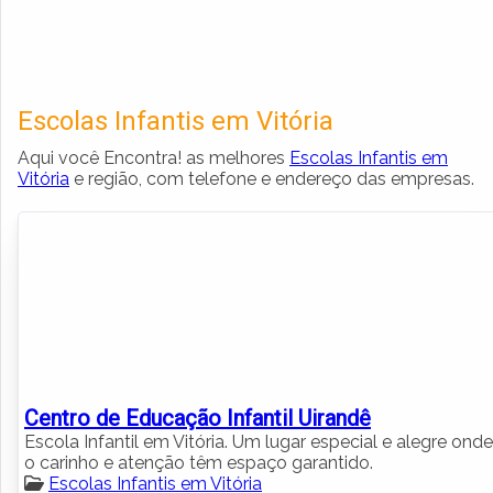
Escolas Infantis em Vitória
Aqui você Encontra! as melhores
Escolas Infantis em
Vitória
e região, com telefone e endereço das empresas.
Centro de Educação Infantil Uirandê
Escola Infantil em Vitória. Um lugar especial e alegre onde
o carinho e atenção têm espaço garantido.
Escolas Infantis em Vitória