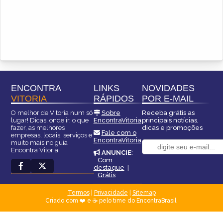
ENCONTRA
LINKS
NOVIDADES
VITORIA
RÁPIDOS
POR E-MAIL
O melhor de Vitoria num só
Sobre
Receba grátis as
lugar! Dicas, onde ir, o que
EncontraVitoria
principais notícias,
fazer, as melhores
dicas e promoções
Fale com o
empresas, locais, serviços e
EncontraVitoria
muito mais no guia
Encontra Vitoria.
ANUNCIE
:
Com
destaque
|
Grátis
Termos
|
Privacidade
|
Sitemap
Criado com ❤️ e ☕ pelo time do EncontraBrasil