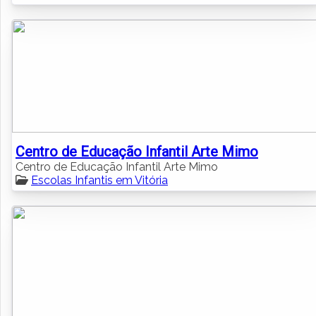
Centro de Educação Infantil Arte Mimo
Centro de Educação Infantil Arte Mimo
Escolas Infantis em Vitória