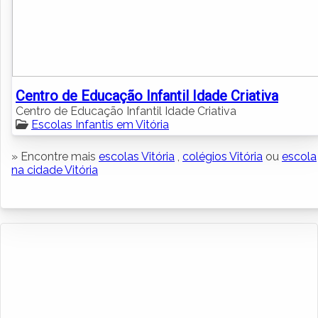
Centro de Educação Infantil Idade Criativa
Centro de Educação Infantil Idade Criativa
Escolas Infantis em Vitória
» Encontre mais
escolas Vitória
,
colégios Vitória
ou
escola
na cidade Vitória