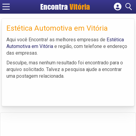
Encontra
Vitória
Cadastrar empresa
Fazer login
Estética Automotiva em Vitória
Criar conta
Aqui você Encontra! as melhores empresas de
Estética
Automotiva em Vitória
e região, com telefone e endereço
das empresas.
Desculpe, mas nenhum resultado foi encontrado para o
arquivo solicitado. Talvez a pesquisa ajude a encontrar
uma postagem relacionada.