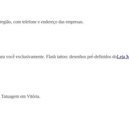
região, com telefone e endereço das empresas.
ara você exclusivamente. Flash tattoo: desenhos pré-definidos do
Leia M
e Tatuagem em Vitória.