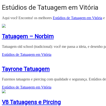
Estúdios de Tatuagem em Vitória
Aqui você Encontra! os melhores
Estúdios de Tatuagem em Vitória
e 
Tatuagem – Norbim
Tatuagem old school (tradicional): você me passa a ideia, e desenho p
Estúdios de Tatuagem em Vitória
Tayrone Tatuagem
Fazemos tatuagens e piercing com qualidade e segurança. Estúdios d
Estúdios de Tatuagem em Vitória
V8 Tatuagens e Pircing