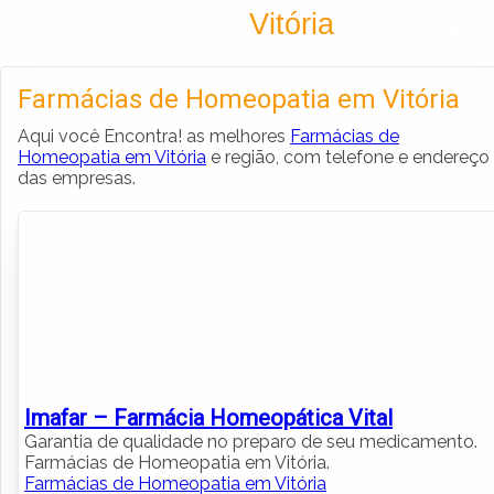
Encontra
Vitória
Cadastrar empresa
Fazer login
Farmácias de Homeopatia em Vitória
Criar conta
Aqui você Encontra! as melhores
Farmácias de
Homeopatia em Vitória
e região, com telefone e endereço
das empresas.
Imafar – Farmácia Homeopática Vital
Garantia de qualidade no preparo de seu medicamento.
Farmácias de Homeopatia em Vitória.
Farmácias de Homeopatia em Vitória