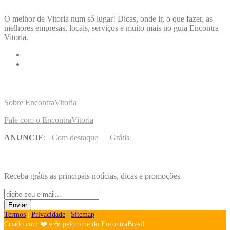
O melhor de Vitoria num só lugar! Dicas, onde ir, o que fazer, as
melhores empresas, locais, serviços e muito mais no guia Encontra
Vitoria.
LINKS RÁPIDOS
Sobre EncontraVitoria
Fale com o EncontraVitoria
ANUNCIE
:
Com destaque
|
Grátis
NOVIDADES POR E-MAIL
Receba grátis as principais notícias, dicas e promoções
Termos
|
Privacidade
|
Sitemap
Criado com ❤️ e ☕ pelo time do EncontraBrasil