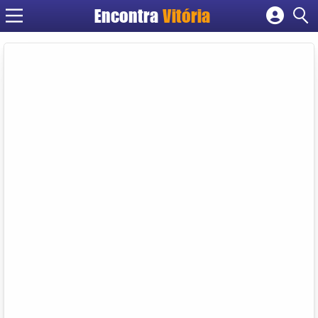
Encontra
Vitória
Cadastrar empresa
Fazer login
Criar conta