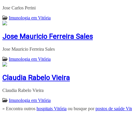
Jose Carlos Perini
Imunologia em Vitória
Jose Mauricio Ferreira Sales
Jose Mauricio Ferreira Sales
Imunologia em Vitória
Claudia Rabelo Vieira
Claudia Rabelo Vieira
Imunologia em Vitória
» Encontra outros
hospitais Vitória
ou busque por
postos de saúde Vit