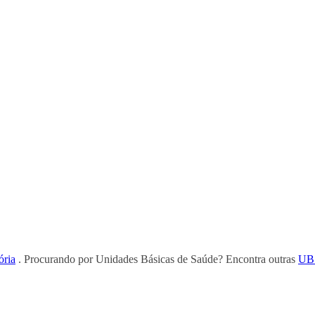
ória
. Procurando por Unidades Básicas de Saúde? Encontra outras
UBS