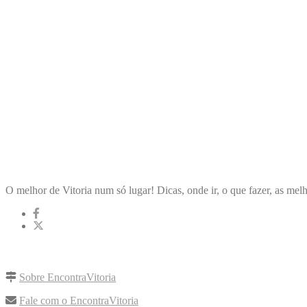
ENCONTRA
VITORIA
O melhor de Vitoria num só lugar! Dicas, onde ir, o que fazer, as melh
LINKS RÁPIDOS
Sobre EncontraVitoria
Fale com o EncontraVitoria