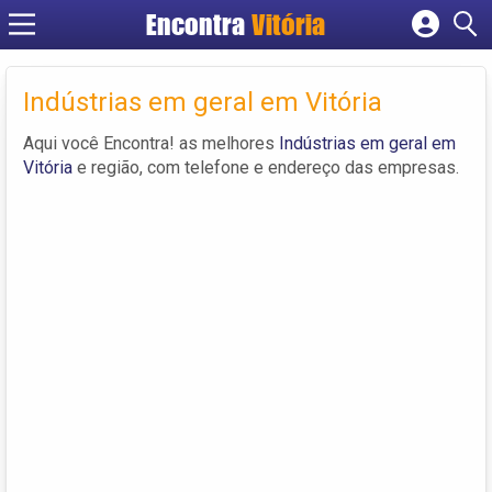
Encontra
Vitória
Cadastrar empresa
Fazer login
Indústrias em geral em Vitória
Criar conta
Aqui você Encontra! as melhores
Indústrias em geral em
Vitória
e região, com telefone e endereço das empresas.