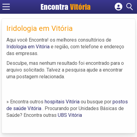
Encontra
Vitória
Cadastrar empresa
Fazer login
Iridologia em Vitória
Criar conta
Aqui você Encontra! os melhores consultórios de
Iridologia em Vitória
e região, com telefone e endereço
das empresas.
Desculpe, mas nenhum resultado foi encontrado para o
arquivo solicitado. Talvez a pesquisa ajude a encontrar
uma postagem relacionada.
» Encontra outros
hospitais Vitória
ou busque por
postos
de saúde Vitória
. Procurando por Unidades Básicas de
Saúde? Encontra outras
UBS Vitória