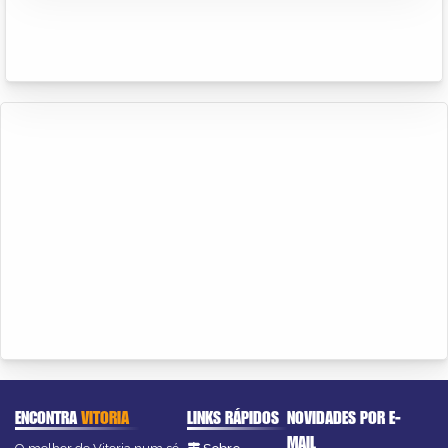
ENCONTRA
VITORIA
LINKS RÁPIDOS
NOVIDADES POR E-
MAIL