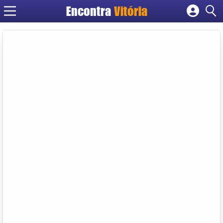
Encontra
Vitória
Cadastrar empresa
Fazer login
Criar conta