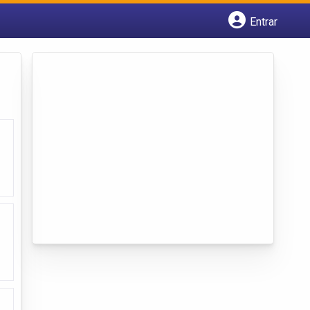
Entrar
Cadastrar empresa
Fazer login
Criar conta