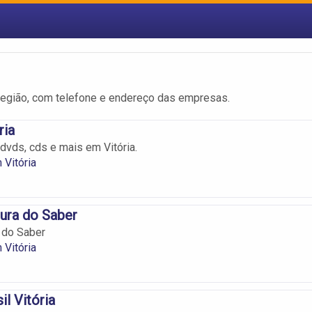
região, com telefone e endereço das empresas.
ria
 dvds, cds e mais em Vitória.
 Vitória
tura do Saber
a do Saber
 Vitória
il Vitória