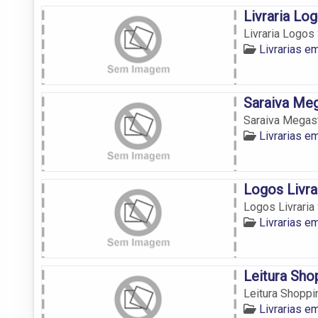
Livraria Lo
Livraria Logos 
Livrarias em
Saraiva Meg
Saraiva Megasto
Livrarias em
Logos Livra
Logos Livraria 
Livrarias em
Leitura Sho
Leitura Shoppin
Livrarias em