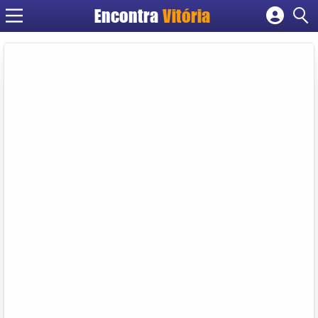
Encontra
Vitória
Cadastrar empresa
Fazer login
Criar conta