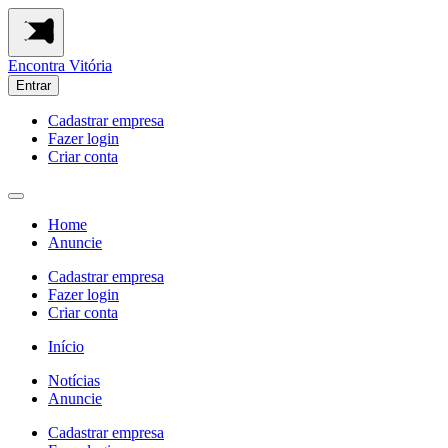
Encontra
Vitória
Entrar
Cadastrar empresa
Fazer login
Criar conta
Home
Anuncie
Cadastrar empresa
Fazer login
Criar conta
Início
Notícias
Anuncie
Cadastrar empresa