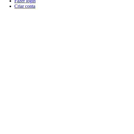
Fazer login
Criar conta