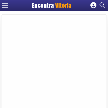
Encontra
Vitória
Cadastrar empresa
Fazer login
Criar conta