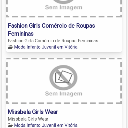
Fashion Girls Comércio de Roupas
Femininas
Fashion Girls Comércio de Roupas Femininas
Moda Infanto Juvenil em Vitória
Missbela Girls Wear
Missbela Girls Wear
Moda Infanto Juvenil em Vitória