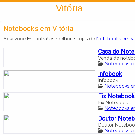
Encontra
Vitória
Notebooks em Vitória
Aqui você Encontra! as melhores lojas de
Notebooks em Vit
Casa do Not
Venda de notebo
Notebooks em
Infobook
Infobook
Notebooks em
Fix Notebook
Fix Notebook
Notebooks em
Doutor Note
Doutor Noteboo
Notebooks em