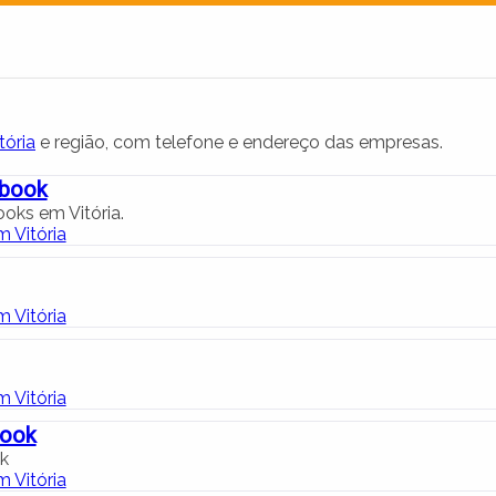
ória
e região, com telefone e endereço das empresas.
ebook
oks em Vitória.
 Vitória
 Vitória
 Vitória
book
k
 Vitória