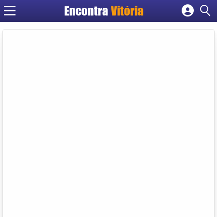
Encontra
Vitória
Cadastrar empresa
Fazer login
Criar conta