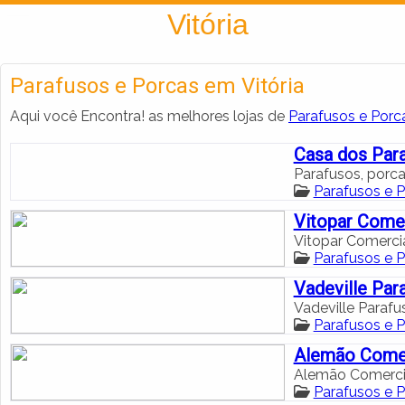
Encontra
Vitória
Parafusos e Porcas em Vitória
Aqui você Encontra! as melhores lojas de
Parafusos e Porca
Casa dos Par
Parafusos, porcas
Parafusos e P
Vitopar Comer
Vitopar Comerci
Parafusos e P
Vadeville Par
Vadeville Paraf
Parafusos e P
Alemão Comer
Alemão Comercia
Parafusos e P