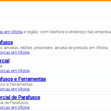
s em Vitória
e região, com telefone e endereço das empresa
afusos
, arruelas, rebites, prisioneiro, arruela de pressão em Vitória.
orcas em Vitória
cial
al
orcas em Vitória
afusos e Ferramentas
usos e Ferramentas
orcas em Vitória
cial de Parafusos
l de Parafusos
orcas em Vitória