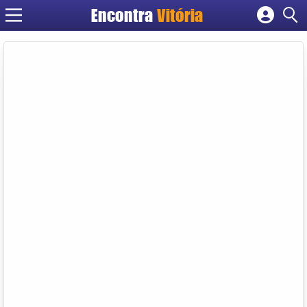
Encontra
Vitória
Cadastrar empresa
Fazer login
Criar conta