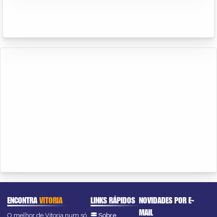
ENCONTRA
VITORIA
LINKS RÁPIDOS
NOVIDADES POR E-
MAIL
O melhor de Vitoria num só
Sobre