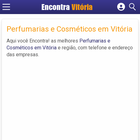
Encontra
Vitória
Cadastrar empresa
Fazer login
Perfumarias e Cosméticos em Vitória
Criar conta
Aqui você Encontra! as melhores
Perfumarias e
Cosméticos em Vitória
e região, com telefone e endereço
das empresas.