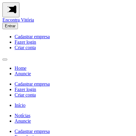
Encontra
Vitória
Entrar
Cadastrar empresa
Fazer login
Criar conta
Home
Anuncie
Cadastrar empresa
Fazer login
Criar conta
Início
Notícias
Anuncie
Cadastrar empresa