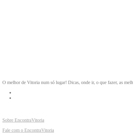
ENCONTRA
VITORIA
O melhor de Vitoria num só lugar! Dicas, onde ir, o que fazer, as melh
LINKS RÁPIDOS
Sobre EncontraVitoria
Fale com o EncontraVitoria