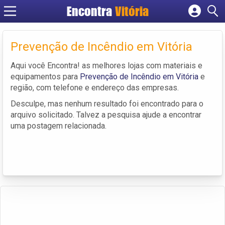
Encontra
Vitória
Cadastrar empresa
Fazer login
Prevenção de Incêndio em Vitória
Criar conta
Aqui você Encontra! as melhores lojas com materiais e
equipamentos para
Prevenção de Incêndio em Vitória
e
região, com telefone e endereço das empresas.
Desculpe, mas nenhum resultado foi encontrado para o
arquivo solicitado. Talvez a pesquisa ajude a encontrar
uma postagem relacionada.