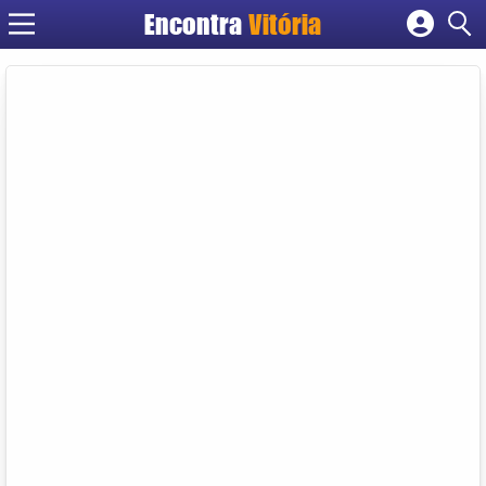
Encontra
Vitória
Cadastrar empresa
Fazer login
Criar conta